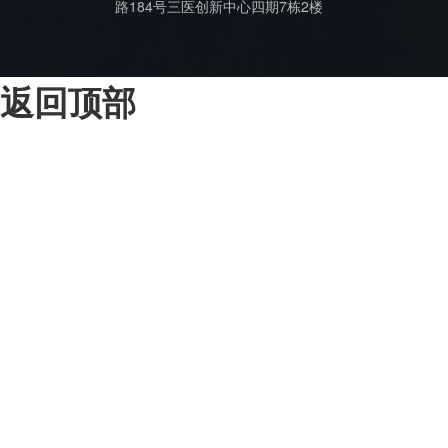
路184号三医创新中心四期7栋2楼
返回顶部