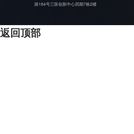
路184号三医创新中心四期7栋2楼
返回顶部