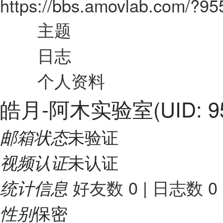
https://bbs.amovlab.com/?9
主题
日志
个人资料
皓月-阿木实验室
(UID: 
未验证
邮箱状态
未认证
视频认证
好友数 0
|
日志数 0
统计信息
保密
性别