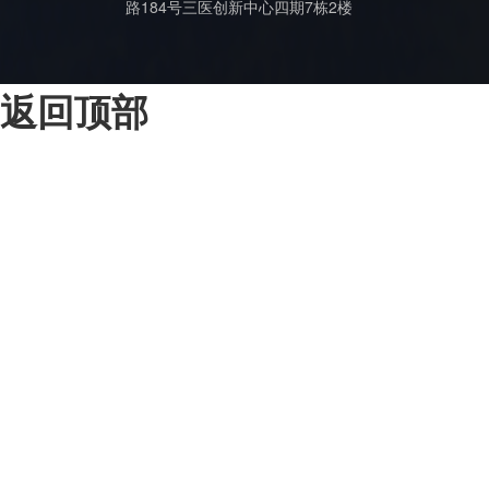
路184号三医创新中心四期7栋2楼
返回顶部