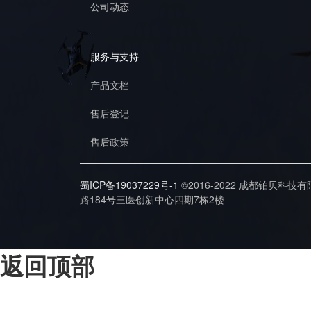
公司动态
服务与支持
产品文档
售后登记
售后政策
蜀ICP备19037229号-1
©2016-2022 成都铂贝科技
路184号三医创新中心四期7栋2楼
返回顶部