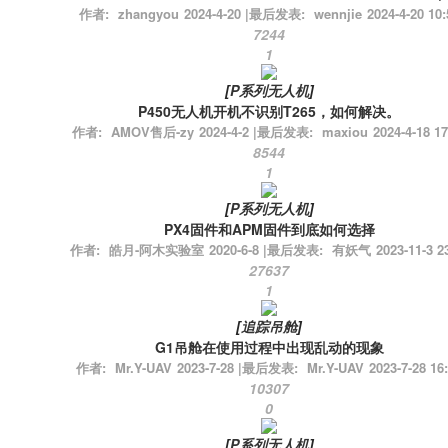
作者:
zhangyou
2024-4-20
|
最后发表:
wennjie
2024-4-20 10:
7244
1
[
P系列无人机
]
P450无人机开机不识别T265，如何解决。
作者:
AMOV售后-zy
2024-4-2
|
最后发表:
maxiou
2024-4-18 17
8544
1
[
P系列无人机
]
PX4固件和APM固件到底如何选择
作者:
皓月-阿木实验室
2020-6-8
|
最后发表:
有妖气
2023-11-3 2
27637
1
[
追踪吊舱
]
G1吊舱在使用过程中出现乱动的现象
作者:
Mr.Y-UAV
2023-7-28
|
最后发表:
Mr.Y-UAV
2023-7-28 16
10307
0
[
P系列无人机
]