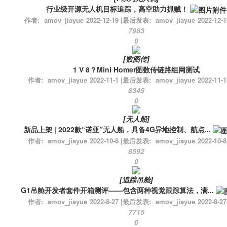
行业级开源无人机目标追踪，高空助力抓贼！
作者:
amov_jiayue
2022-12-19
|
最后发表:
amov_jiayue
2022-12-1
7983
0
[
数图传
]
1 V 8？Mini Homer图数传链路组网测试
作者:
amov_jiayue
2022-11-1
|
最后发表:
amov_jiayue
2022-11-1
8345
0
[
无人船
]
新品上架 | 2022款“诺亚”无人船，具备4G异地控制、航点...
作者:
amov_jiayue
2022-10-8
|
最后发表:
amov_jiayue
2022-10-8
8592
0
[
追踪吊舱
]
G1吊舱开发者套件开箱测评——包含两种视觉跟踪算法，满...
作者:
amov_jiayue
2022-8-27
|
最后发表:
amov_jiayue
2022-8-27
7715
0