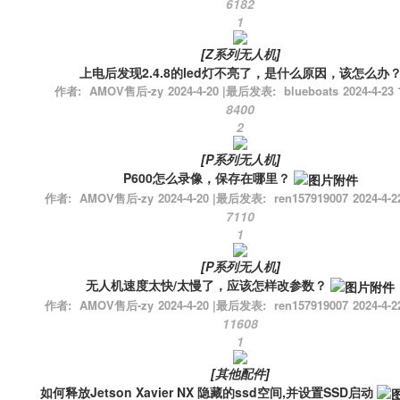
6182
1
[
Z系列无人机
]
上电后发现2.4.8的led灯不亮了，是什么原因，该怎么办
作者:
AMOV售后-zy
2024-4-20
|
最后发表:
blueboats
2024-4-23 
8400
2
[
P系列无人机
]
P600怎么录像，保存在哪里？
作者:
AMOV售后-zy
2024-4-20
|
最后发表:
ren157919007
2024-4-2
7110
1
[
P系列无人机
]
无人机速度太快/太慢了，应该怎样改参数？
作者:
AMOV售后-zy
2024-4-20
|
最后发表:
ren157919007
2024-4-2
11608
1
[
其他配件
]
如何释放Jetson Xavier NX 隐藏的ssd空间,并设置SSD启动