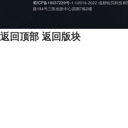
蜀ICP备19037229号-1
©2016-2022 成都铂贝科技
路184号三医创新中心四期7栋2楼
返回顶部
返回版块