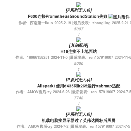
[
P系列无人机
]
P600连接PrometheusGroundStation失败
作者:
西南第一ikun
2025-2-19
|
最后发表:
zhangling
2025-2-21 
5097
1
[
其他配件
]
H16连接不上地面站
作者:
18986158251
2024-11-5
|
最后发表:
ren157919007
2024-11-6
5000
1
[
P系列无人机
]
Allspark1使用d435i和t265运行rtabmap适配
作者:
AMOV售后-zy
2024-6-26
|
最后发表:
ren157919007
2024-7-5
7748
1
[
P系列无人机
]
机载电脑接显示器过了英伟达图标后黑屏
作者:
AMOV售后-zy
2024-7-2
|
最后发表:
ren157919007
2024-7-5