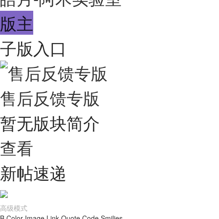
版主
子版入口
售后反馈专版
暂无版块简介
查看
新帖速递
高级模式
B
Color
Image
Link
Quote
Code
Smilies