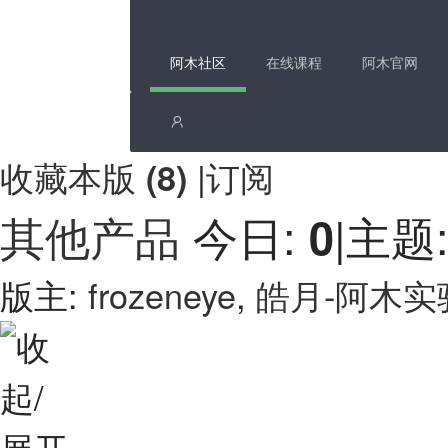
阿木社区
在线课程
阿木官网
收藏本版
|
订阅
(
8
)
其他产品
今日:
|
主题
0
版主:
frozeneye
,
皓月-阿木实