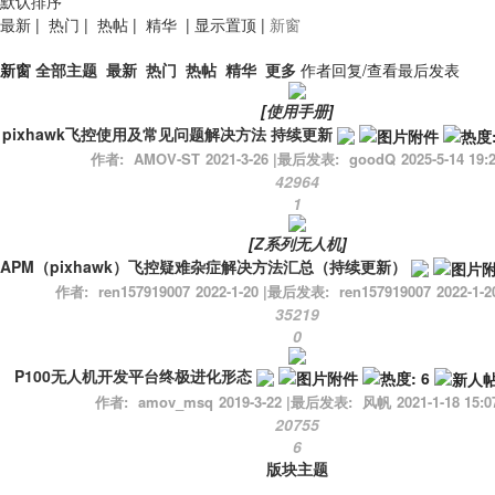
默认排序
最新
|
热门
|
热帖
|
精华
|
显示置顶
|
新窗
新窗
全部主题
最新
热门
热帖
精华
更多
作者
回复/查看
最后发表
[
使用手册
]
pixhawk飞控使用及常见问题解决方法 持续更新
作者:
AMOV-ST
2021-3-26
|
最后发表:
goodQ
2025-5-14 19:
42964
1
[
Z系列无人机
]
APM（pixhawk）飞控疑难杂症解决方法汇总（持续更新）
作者:
ren157919007
2022-1-20
|
最后发表:
ren157919007
2022-1-2
35219
0
P100无人机开发平台终极进化形态
作者:
amov_msq
2019-3-22
|
最后发表:
风帆
2021-1-18 15:0
20755
6
版块主题