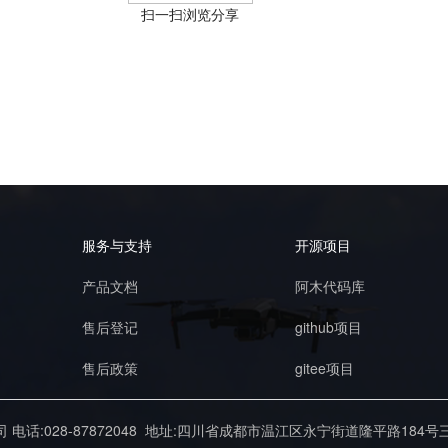
扫一扫浏览分享
服务与支持
开源项目
产品文档
阿木代码库
售后登记
github项目
售后政策
gitee项目
公司
电话:028-87872048
地址:四川省成都市温江区永宁街道隆平路184号