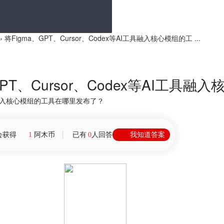
›
将Figma、GPT、Cursor、Codex等AI工具融入核心模组的工 ...
GPT、Cursor、Codex等AI工具
I工具融入核心模组的工具在哪里发布了？
会获得
1
阿木币
已有
0
人回答
我知道答案