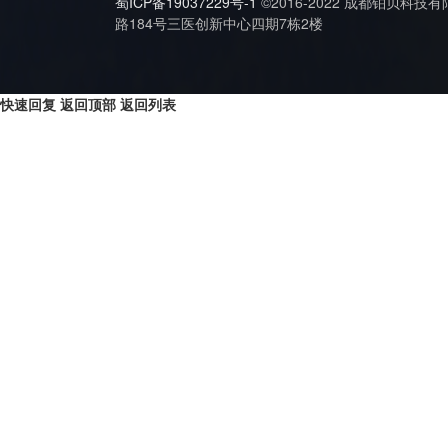
蜀ICP备19037229号-1
©2016-2022 成都铂贝科技
路184号三医创新中心四期7栋2楼
快速回复
返回顶部
返回列表