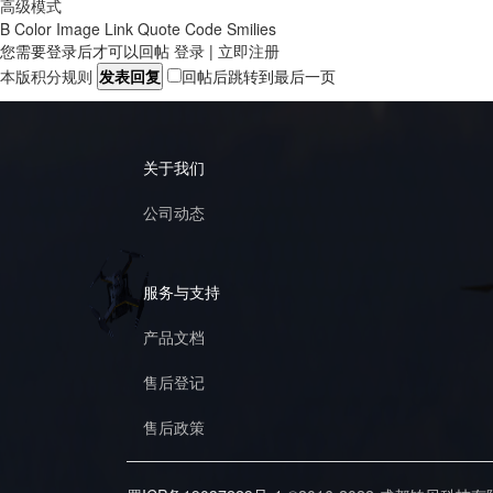
高级模式
B
Color
Image
Link
Quote
Code
Smilies
您需要登录后才可以回帖
登录
|
立即注册
本版积分规则
发表回复
回帖后跳转到最后一页
关于我们
公司动态
服务与支持
产品文档
售后登记
售后政策