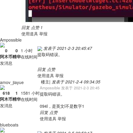
回复
点赞
1
使用道具
举报
Ampossible
发表于 2021-2-3 20:45:47
0
0
1 小时
提取码错误。
阿木币
精华
在线时间
发消息
回复
点赞
使用道具
举报
楼主
|
发表于 2021-2-4 09:34:35
amov_jiayue
Ampossible 发表于 2021-2-3 20:45
618
1
1581 小时
提取码错误。
阿木币
精华
在线时间
发消息
094l，是英文l不是数字1
回复
点赞
使用道具
举报
blueboats