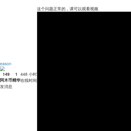
这个问题正常的，课可以观看视频
eason
149
1
448 小时
阿木币
精华
在线时间
发消息