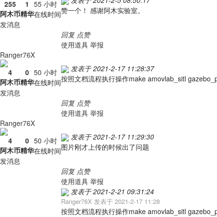
发表于 2021-2-5 08:50:17
255
1
55 小时
赞一个！ 感谢阿木实验室。
阿木币
精华
在线时间
发消息
回复
点赞
使用道具
举报
Ranger76X
发表于 2021-2-17 11:28:37
4
0
50 小时
按照文档流程执行操作make amovlab_sitl gaze
阿木币
精华
在线时间
发消息
回复
点赞
使用道具
举报
Ranger76X
发表于 2021-2-17 11:29:30
4
0
50 小时
图片刚才上传的时候出了问题
阿木币
精华
在线时间
发消息
回复
点赞
使用道具
举报
发表于 2021-2-21 09:31:24
Ranger76X 发表于 2021-2-17 11:28
按照文档流程执行操作make amovlab_sitl gaze