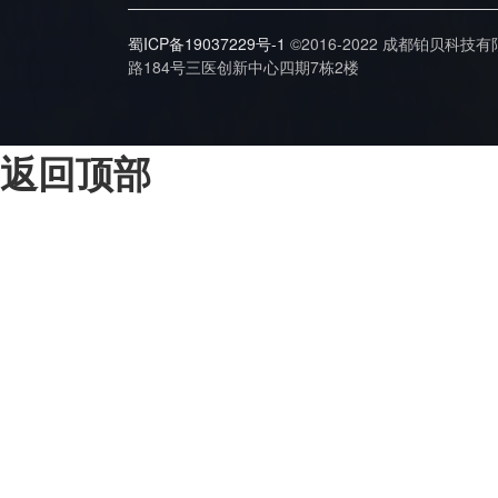
蜀ICP备19037229号-1
©2016-2022 成都铂贝科技
路184号三医创新中心四期7栋2楼
返回顶部