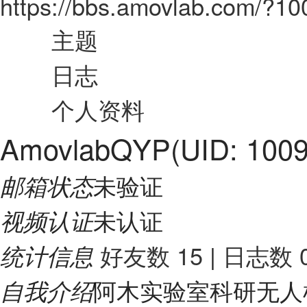
https://bbs.amovlab.com/?10
主题
日志
个人资料
AmovlabQYP
(UID: 100
未验证
邮箱状态
未认证
视频认证
好友数 15
|
日志数 
统计信息
阿木实验室科研无人机
自我介绍