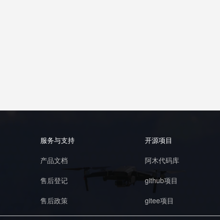
服务与支持
开源项目
产品文档
阿木代码库
售后登记
github项目
售后政策
gitee项目