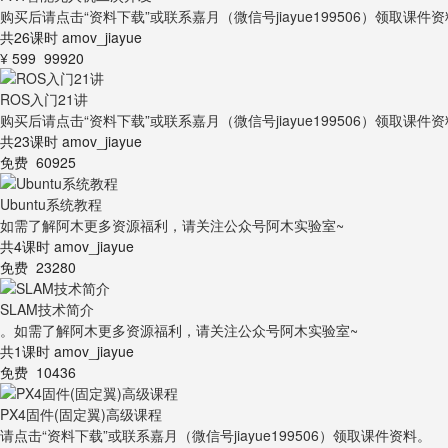
购买后请点击“资料下载”或联系嘉月（微信号jiayue199506）领取课件
共26课时
amov_jiayue
¥ 599
99920
ROS入门21讲
购买后请点击“资料下载”或联系嘉月（微信号jiayue199506）领
共23课时
amov_jiayue
免费
60925
Ubuntu系统教程
如需了解阿木更多资源福利，请关注公众号阿木实验室~
共4课时
amov_jiayue
免费
23280
SLAM技术简介
。如需了解阿木更多资源福利，请关注公众号阿木实验室~
共1课时
amov_jiayue
免费
10436
PX4固件(固定翼)高级课程
请点击“资料下载”或联系嘉月（微信号jiayue199506）领取课件资料。