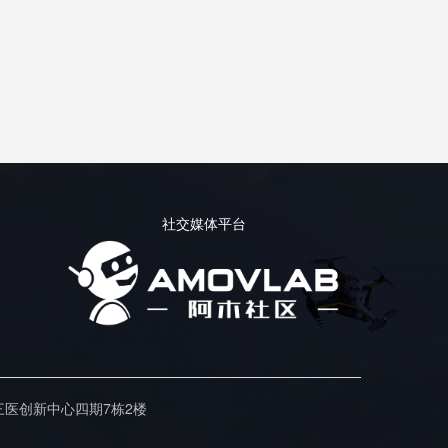
社交媒体平台
三医创新中心四期7栋2楼