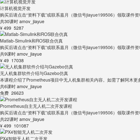
计算机视觉开发
购买后请点击“资料下载”或联系嘉月（微信号jiayue199506）领取课件
共30课时
amov_jiayue
¥ 499
5287
Matlab-Simulink和ROS联合仿真
购买后请点击“资料下载”或联系嘉月（微信号jiayue199506）领取课件
共9课时
amov_jiayue
¥ 49
17038
无人机集群软件介绍与Gazebo仿真
本课程介绍了Prometheus项目中无人机集群相关内容。如需了解阿木
共6课时
amov_jiayue
免费
26623
Prometheus自主无人机二次开发课程
购买后请点击“资料下载”或联系嘉月（微信号jiayue199506）领取课件
共22课时
amov_jiayue
¥ 499
101087
PX4智能无人机二次开发