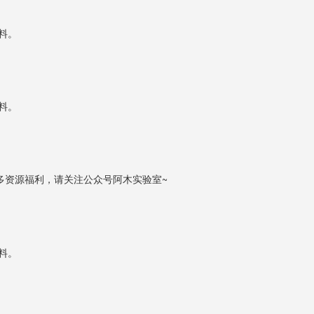
资料。
资料。
更多资源福利，请关注公众号阿木实验室~
资料。