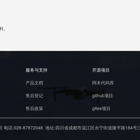
资料。
服务与支持
开源项目
产品文档
阿木代码库
售后登记
github项目
售后政策
gitee项目
公司
电话:028-87872048
地址:四川省成都市温江区永宁街道隆平路184号