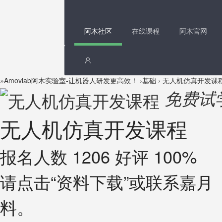
阿木社区
在线课程
阿木官网
»
Amovlab阿木实验室-让机器人研发更高效！
›
基础
›
无人机仿真开发课
免费试
无人机仿真开发课程
报名人数 1206 好评 100%
请点击“资料下载”或联系嘉月（微
料。