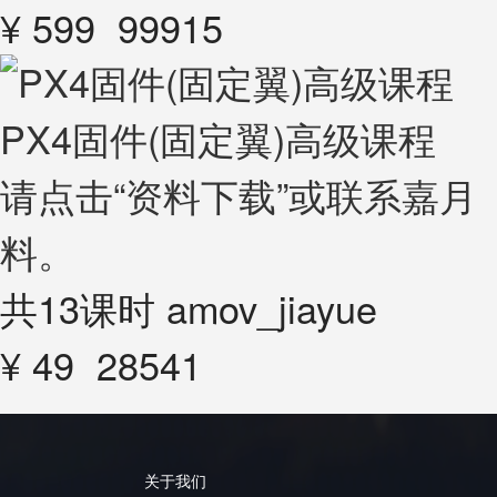
¥ 599
99915
PX4固件(固定翼)高级课程
请点击“资料下载”或联系嘉月（微
料。
共13课时
amov_jiayue
¥ 49
28541
关于我们