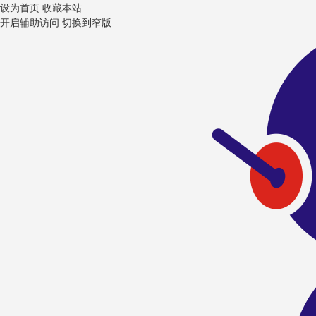
设为首页
收藏本站
开启辅助访问
切换到窄版