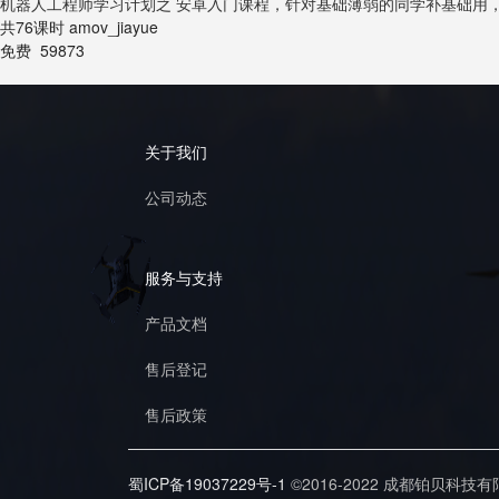
机器人工程师学习计划之 安卓入门课程，针对基础薄弱的同学补基础用
共76课时
amov_jiayue
免费
59873
关于我们
公司动态
服务与支持
产品文档
售后登记
售后政策
蜀ICP备19037229号-1
©2016-2022 成都铂贝科技