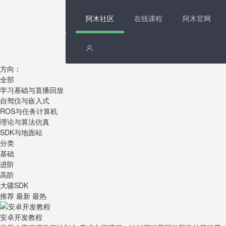
阿木社区
在线课程
阿木官网
方向：
全部
学习基础与直播回放
自驾仪与嵌入式
ROS与任务计算机
理论与算法仿真
SDK与地面站
分类
基础
进阶
高阶
大疆SDK
推荐
最新
最热
安卓开发教程