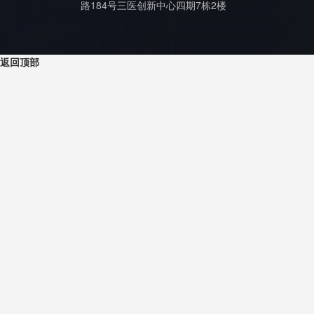
路184号三医创新中心四期7栋2楼
返回顶部