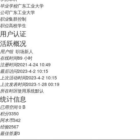
毕业学校
广东工业大学
公司
广东工业大学
职业
集群控制
职位
高校学生
用户认证
活跃概况
用户组
职场新人
在线时间
89 小时
注册时间
2021-4-24 10:49
最后访问
2023-4-2 10:15
上次活动时间
2023-4-2 10:15
上次发表时间
2023-1-28 00:19
所在时区
使用系统默认
统计信息
已用空间
0 B
积分
3350
阿木币
342
经验
2567
最佳答案
0