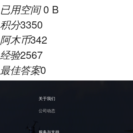
0 B
已用空间
3350
积分
342
阿木币
2567
经验
0
最佳答案
关于我们
公司动态
服务与支持