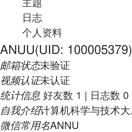
主题
日志
个人资料
ANUU
(UID: 100005379
未验证
邮箱状态
未认证
视频认证
好友数 1
|
日志数 0
统计信息
计算机科学与技术大
自我介绍
ANNU
微信常用名