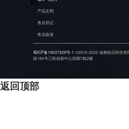
产品文档
售后登记
售后政策
蜀ICP备19037229号-1
©2016-2022 成都铂贝科技
路184号三医创新中心四期7栋2楼
返回顶部