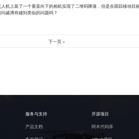
人机上装了一个垂直向下的相机实现了二维码降落，但是在跟踪移动目标（
请问戚博有碰到类似的问题吗？
下一页 »
服务与支持
开源项目
产品文档
阿木代码库