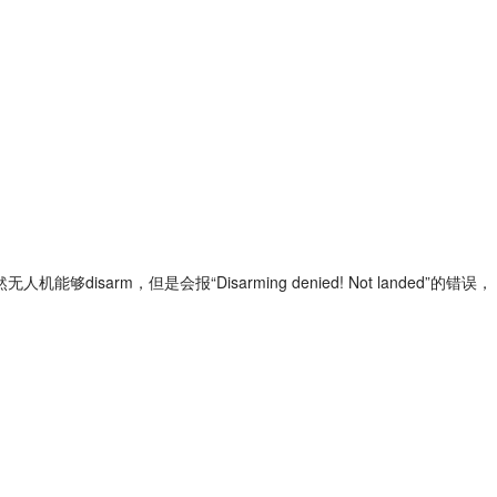
m，但是会报“Disarming denied! Not landed”的错误，