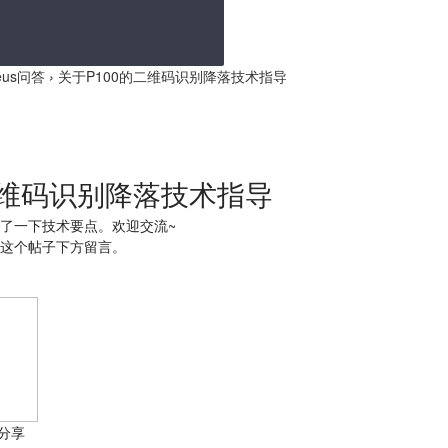
heus问答
›
关于P100的二维码识别降落技术指导
二维码识别降落技术指导
了一下技术要点。欢迎交流~
这个帖子下方留言。
分享