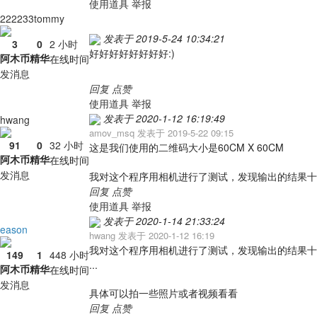
使用道具
举报
222233tommy
发表于 2019-5-24 10:34:21
3
0
2 小时
好好好好好好好好:)
阿木币
精华
在线时间
发消息
回复
点赞
使用道具
举报
发表于 2020-1-12 16:19:49
hwang
amov_msq 发表于 2019-5-22 09:15
91
0
32 小时
这是我们使用的二维码大小是60CM X 60CM
阿木币
精华
在线时间
发消息
我对这个程序用相机进行了测试，发现输出的结果十
回复
点赞
使用道具
举报
发表于 2020-1-14 21:33:24
eason
hwang 发表于 2020-1-12 16:19
我对这个程序用相机进行了测试，发现输出的结果十
149
1
448 小时
...
阿木币
精华
在线时间
发消息
具体可以拍一些照片或者视频看看
回复
点赞