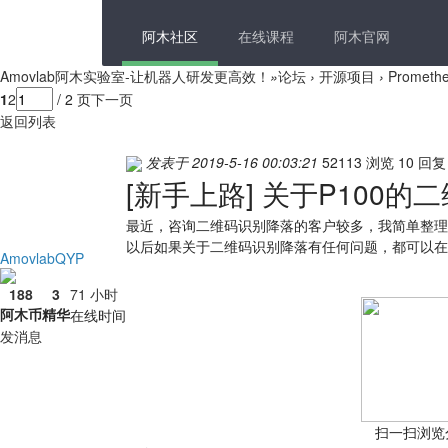
阿木社区
在线课程
阿木官网
Amovlab阿木实验室-让机器人研发更高效！
»
论坛
›
开源项目
›
Promet
1
2
/ 2 页
下一页
返回列表
发表于 2019-5-16 00:03:21
52113 浏览
10 回复
[新手上路]
关于P100的
最近，咨询二维码识别降落的客户较多，我简单整理
以后如果关于二维码识别降落有任何问题，都可以在
AmovlabQYP
188
3
71 小时
阿木币
精华
在线时间
发消息
扫一扫浏览