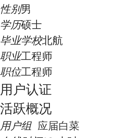
男
性别
硕士
学历
北航
毕业学校
工程师
职业
工程师
职位
用户认证
活跃概况
应届白菜
用户组