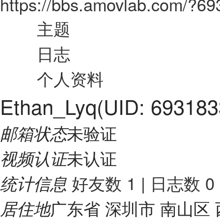
https://bbs.amovlab.com/?6
主题
日志
个人资料
Ethan_Lyq
(UID: 693183
未验证
邮箱状态
未认证
视频认证
好友数 1
|
日志数 0
统计信息
广东省 深圳市 南山区
居住地