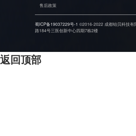
售后政策
蜀ICP备19037229号-1
©2016-2022 成都铂贝科技
路184号三医创新中心四期7栋2楼
返回顶部