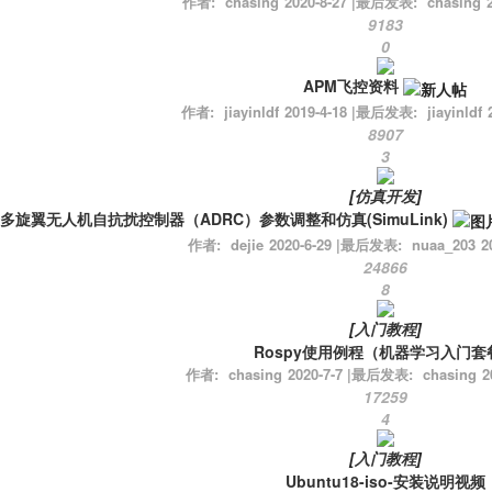
作者:
chasing
2020-8-27
|
最后发表:
chasing
9183
0
APM飞控资料
作者:
jiayinldf
2019-4-18
|
最后发表:
jiayinldf
8907
3
[
仿真开发
]
多旋翼无人机自抗扰控制器（ADRC）参数调整和仿真(SimuLink)
作者:
dejie
2020-6-29
|
最后发表:
nuaa_203
2
24866
8
[
入门教程
]
Rospy使用例程（机器学习入门套
作者:
chasing
2020-7-7
|
最后发表:
chasing
2
17259
4
[
入门教程
]
Ubuntu18-iso-安装说明视频