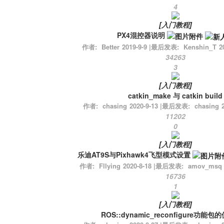
4
[
入门教程
]
PX4混控器说明
作者:
Better
2019-9-9
|
最后发表:
Kenshin_T
2
34263
3
[
入门教程
]
catkin_make 与 catkin build
作者:
chasing
2020-9-13
|
最后发表:
chasing
11202
0
[
入门教程
]
乐迪AT9S与Pixhawk4飞型模式设置
作者:
Fllying
2020-8-18
|
最后发表:
amov_msq
16736
1
[
入门教程
]
ROS::dynamic_reconfigure功能