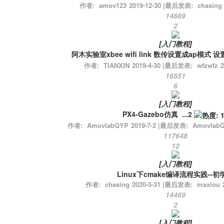
作者:
amov123
2019-12-30
|
最后发表:
chasing
14669
2
[
入门教程
]
阿木实验室xbee wifi link 数传设置成ap模式 
作者:
TIANXIN
2019-4-30
|
最后发表:
wfzwfz
2
16551
6
[
入门教程
]
PX4-Gazebo仿真
...
2
作者:
AmovlabQYP
2019-7-2
|
最后发表:
Amovlab
117648
12
[
入门教程
]
Linux下cmake编译流程实践--初
作者:
chasing
2020-5-31
|
最后发表:
maxiou
14469
2
[
入门教程
]