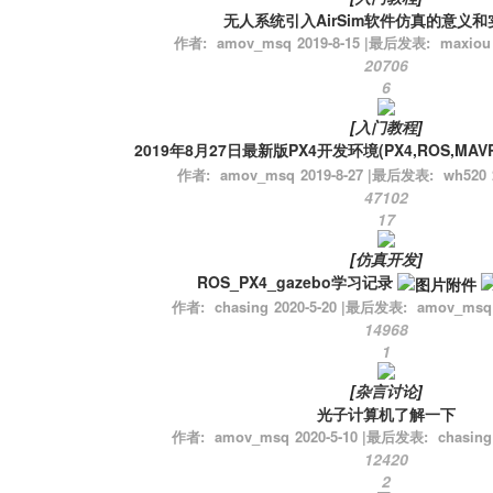
无人系统引入AirSim软件仿真的意义
作者:
amov_msq
2019-8-15
|
最后发表:
maxiou
20706
6
[
入门教程
]
2019年8月27日最新版PX4开发环境(PX4,ROS,MAV
作者:
amov_msq
2019-8-27
|
最后发表:
wh520
47102
17
[
仿真开发
]
ROS_PX4_gazebo学习记录
作者:
chasing
2020-5-20
|
最后发表:
amov_msq
14968
1
[
杂言讨论
]
光子计算机了解一下
作者:
amov_msq
2020-5-10
|
最后发表:
chasing
12420
2