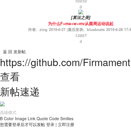
10410
0
[
算法之美
]
为什么F=ma+w×mv从圆周运动说起
作者:
zing
2019-6-27
|
最后发表:
blueboats
2019-6-28 17:
13807
4
返 回
发新帖
https://github.com/Firmament
查看
新帖速递
高级模式
B
Color
Image
Link
Quote
Code
Smilies
您需要登录后才可以发帖
登录
|
立即注册