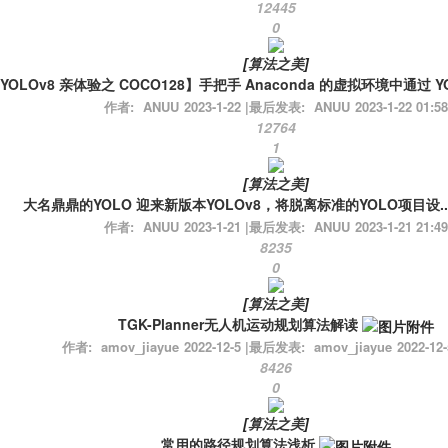
12445
0
[
算法之美
]
YOLOv8 亲体验之 COCO128】手把手 Anaconda 的虚拟环境中通过 YOL
作者:
ANUU
2023-1-22
|
最后发表:
ANUU
2023-1-22 01:58
12764
1
[
算法之美
]
大名鼎鼎的YOLO 迎来新版本YOLOv8，将脱离标准的YOLO项目设..
作者:
ANUU
2023-1-21
|
最后发表:
ANUU
2023-1-21 21:49
8235
0
[
算法之美
]
TGK-Planner无人机运动规划算法解读
作者:
amov_jiayue
2022-12-5
|
最后发表:
amov_jiayue
2022-12-
8426
0
[
算法之美
]
常用的路径规划算法浅析