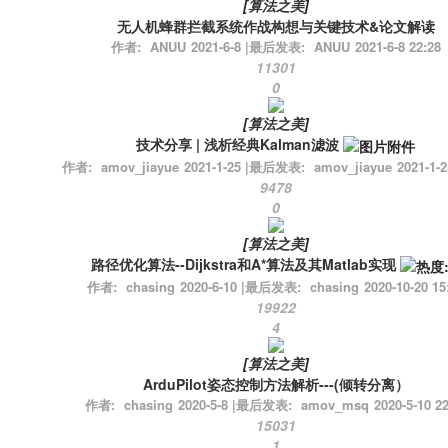
[
算法之美
]
无人机蜂群拦截系统作战构想与关键技术&论文解读
作者:
ANUU
2021-6-8
|
最后发表:
ANUU
2021-6-8 22:28
11301
0
[
算法之美
]
技术分享 | 浅析经典Kalman滤波
作者:
amov_jiayue
2021-1-25
|
最后发表:
amov_jiayue
2021-1-2
9478
0
[
算法之美
]
路径优化算法--Dijkstra和A*算法及其Matlab实现
作者:
chasing
2020-6-10
|
最后发表:
chasing
2020-10-20 15
19922
4
[
算法之美
]
ArduPilot姿态控制方法解析---(倾转分离）
作者:
chasing
2020-5-8
|
最后发表:
amov_msq
2020-5-10 22
15031
1