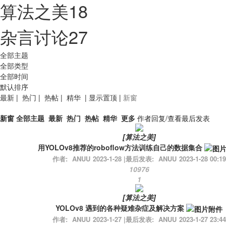
算法之美
18
杂言讨论
27
全部主题
全部类型
全部时间
默认排序
最新
|
热门
|
热帖
|
精华
|
显示置顶
|
新窗
新窗
全部主题
最新
热门
热帖
精华
更多
作者
回复/查看
最后发表
[
算法之美
]
用YOLOv8推荐的roboflow方法训练自己的数据集合
作者:
ANUU
2023-1-28
|
最后发表:
ANUU
2023-1-28 00:19
10976
1
[
算法之美
]
YOLOv8 遇到的各种疑难杂症及解决方案
作者:
ANUU
2023-1-27
|
最后发表:
ANUU
2023-1-27 23:44