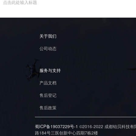
关于我们
公司动态
服务与支持
产品文档
售后登记
售后政策
蜀ICP备19037229号-1
©2016-2022 成都铂贝科技
路184号三医创新中心四期7栋2楼