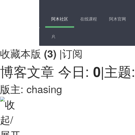
阿木社区
在线课程
阿木官网
收藏本版
|
订阅
(
3
)
博客文章
今日:
|
主题
0
版主:
chasing