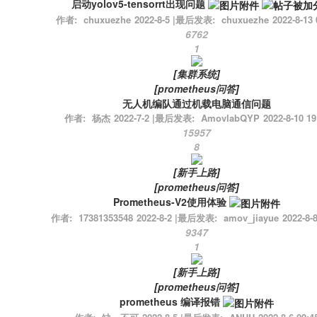
启动yolov5-tensorrt出现问题
作者:
chuxuezhe
2022-8-5
|
最后发表:
chuxuezhe
2022-8-13 
6762
1
[
集群系统
]
[
prometheus问答
]
无人机编队通过机载电脑通信问题
作者:
杨杰
2022-7-2
|
最后发表:
AmovlabQYP
2022-8-10 19
15957
8
[
新手上路
]
[
prometheus问答
]
Prometheus-V2使用体验
作者:
17381353548
2022-8-2
|
最后发表:
amov_jiayue
2022-8-8
9347
1
[
新手上路
]
[
prometheus问答
]
prometheus 编译报错