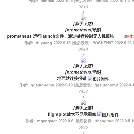
作者:
iamokk
2022-10-5
|
最后发表:
iamokk
2022-10-7 21:
9216
3
[
新手上路
]
[
prometheus问答
]
prometheus 运行launch文件，通过键盘控制无人机报错
3阿木
作者:
duyuang
2022-9-15
|
最后发表:
BOSHEN97
2022-9-23 
8643
5
[
新手上路
]
[
prometheus问答
]
地面站连接报错
作者:
ggautonomy
2022-9-19
|
最后发表:
ggautonomy
2022-9-
7457
1
[
新手上路
]
flightplot放大不显示图像
作者:
mgangster
2022-8-6
|
最后发表:
shanghuo
2022-9-5 1
6695
1