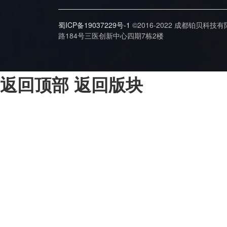
蜀ICP备19037229号-1
©2016-2022 成都铂贝科技
路184号三医创新中心四期7栋2楼
返回顶部
返回版块