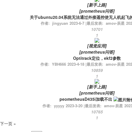
[
新手上路
]
[
prometheus问答
]
关于ubuntu20.04系统无法通过外接遥控使无人机起
作者:
jingyuan
2023-6-7
|
最后发表:
amov-辰星
202
10701
1
[
视觉应用
]
[
prometheus问答
]
Optitrack定位，ekf2参数
作者:
YBH666
2023-4-18
|
最后发表:
amov-辰星
202
10859
1
[
新手上路
]
[
prometheus问答
]
peometheusD435i加载不出
作者:
yyyyy
2023-3-20
|
最后发表:
amov-辰星
2023
10765
1
下一页 »