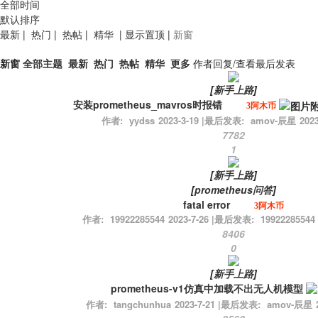
全部时间
默认排序
最新
|
热门
|
热帖
|
精华
|
显示置顶
|
新窗
新窗
全部主题
最新
热门
热帖
精华
更多
作者
回复/查看
最后发表
[
新手上路
]
安装prometheus_mavros时报错
3阿木币
作者:
yydss
2023-3-19
|
最后发表:
amov-辰星
2023
7782
1
[
新手上路
]
[
prometheus问答
]
fatal error
3阿木币
作者:
19922285544
2023-7-26
|
最后发表:
19922285544
8406
0
[
新手上路
]
prometheus-v1仿真中加载不出无人机模型
作者:
tangchunhua
2023-7-21
|
最后发表:
amov-辰星