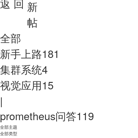
返 回
全部
新手上路
181
集群系统
4
视觉应用
15
|
prometheus问答
119
全部主题
全部类型