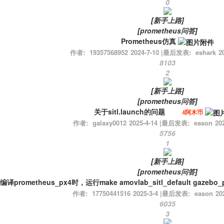
0
[
新手上路
]
[
prometheus问答
]
Prometheus仿真
作者:
19357568952
2024-7-10
|
最后发表:
eshark
2
8103
2
[
新手上路
]
[
prometheus问答
]
关于sitl.launch的问题
4阿木币
作者:
galaxy0012
2025-4-14
|
最后发表:
eason
20
5756
1
[
新手上路
]
[
prometheus问答
]
编译prometheus_px4时，运行make amovlab_sitl_default gazebo_
作者:
17750441516
2025-3-4
|
最后发表:
eason
20
6035
3