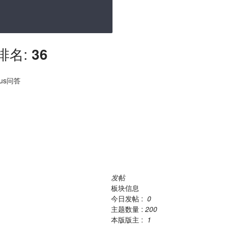
排名:
36
eus问答
发帖
板块信息
今日发帖 :
0
主题数量 :
200
本版版主 :
1