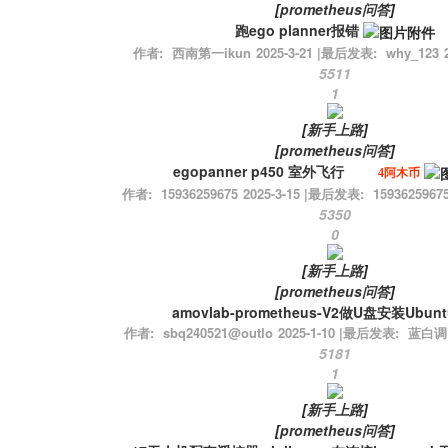
[
prometheus问答
]
跑ego planner报错
作者:
西南第一ikun
2025-3-21
|
最后发表:
why_123
5511
1
[
新手上路
]
[
prometheus问答
]
egopanner p450 室外飞行
4阿木币
作者:
15936259675
2025-3-15
|
最后发表:
1593625967
5350
0
[
新手上路
]
[
prometheus问答
]
amovlab-prometheus-V2做U盘安装Ubu
作者:
sbq240521@outlo
2025-1-10
|
最后发表:
蓝白调
5181
1
[
新手上路
]
[
prometheus问答
]