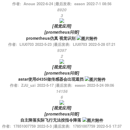
作者:
Anoue
2022-6-24
|
最后发表:
eason
2022-7-1 08:56
8920
3
[
视觉应用
]
[
prometheus问答
]
prometheus仿真 视觉识别
作者:
LIU0703
2022-5-23
|
最后发表:
LIU0703
2022-5-28 07:21
9397
2
[
视觉应用
]
[
prometheus问答
]
astar使用d435i做传感器会出现遮挡
作者:
ZJU_uzi
2022-5-17
|
最后发表:
eason
2022-5-24 09:06
14156
6
[
视觉应用
]
[
prometheus问答
]
自主降落实际飞行无法按指令降落
作者:
17851007759
2022-5-3
|
最后发表:
17851007759
2022-5-5 17:37