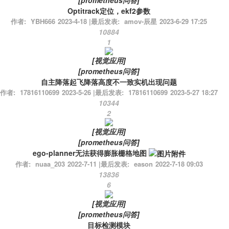
Optitrack定位，ekf2参数
作者:
YBH666
2023-4-18
|
最后发表:
amov-辰星
2023-6-29 17:25
10884
1
[
视觉应用
]
[
prometheus问答
]
自主降落起飞降落高度不一致实机出现问题
作者:
17816110699
2023-5-26
|
最后发表:
17816110699
2023-5-27 18:27
10344
2
[
视觉应用
]
[
prometheus问答
]
ego-planner无法获得膨胀栅格地图
作者:
nuaa_203
2022-7-11
|
最后发表:
eason
2022-7-18 09:03
13836
6
[
视觉应用
]
[
prometheus问答
]
目标检测模块