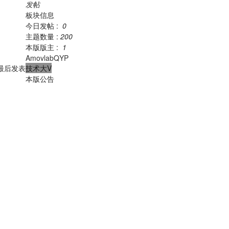
发帖
板块信息
今日发帖 :
0
主题数量 :
200
本版版主 :
1
AmovlabQYP
最后发表
技术大V
本版公告