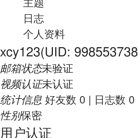
主题
日志
个人资料
xcy123
(UID: 998553738
未验证
邮箱状态
未认证
视频认证
好友数 0
|
日志数 0
统计信息
保密
性别
用户认证