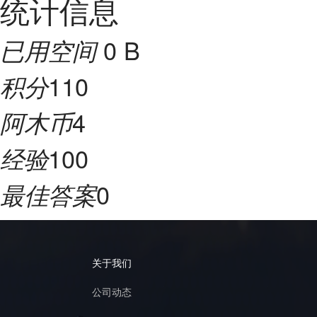
统计信息
0 B
已用空间
110
积分
4
阿木币
100
经验
0
最佳答案
关于我们
公司动态