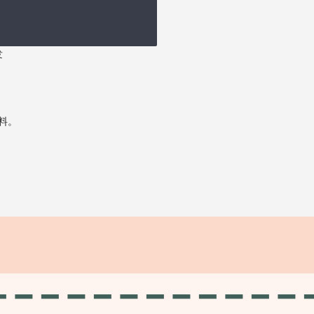
发
资料。