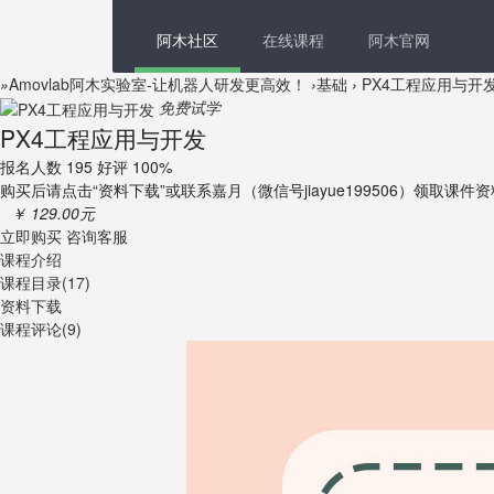
阿木社区
在线课程
阿木官网
»
Amovlab阿木实验室-让机器人研发更高效！
›
基础
›
PX4工程应用与开
免费试学
PX4工程应用与开发
报名人数 195 好评 100%
购买后请点击“资料下载”或联系嘉月（微信号jiayue199506）领取课件
￥ 129.00元
立即购买
咨询客服
课程介绍
课程目录(17)
资料下载
课程评论(9)