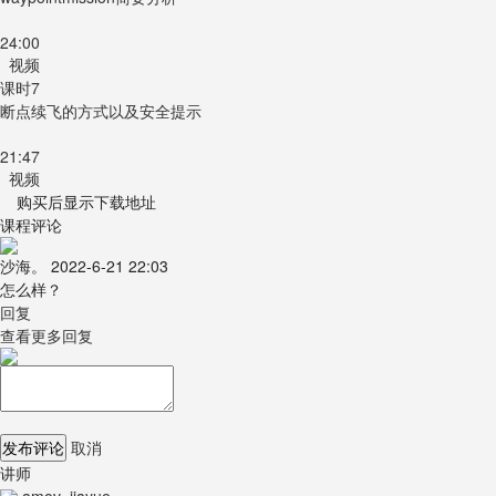
24:00
视频
课时7
断点续飞的方式以及安全提示
21:47
视频
购买后显示下载地址
课程评论
沙海。
2022-6-21 22:03
怎么样？
回复
查看更多回复
发布评论
取消
讲师
amov_jiayue