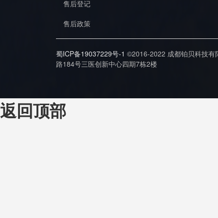
售后登记
售后政策
蜀ICP备19037229号-1
©2016-2022 成都铂贝科技
路184号三医创新中心四期7栋2楼
返回顶部