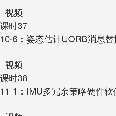
视频
课时37
10-6：姿态估计UORB消息替
视频
课时38
11-1：IMU多冗余策略硬件