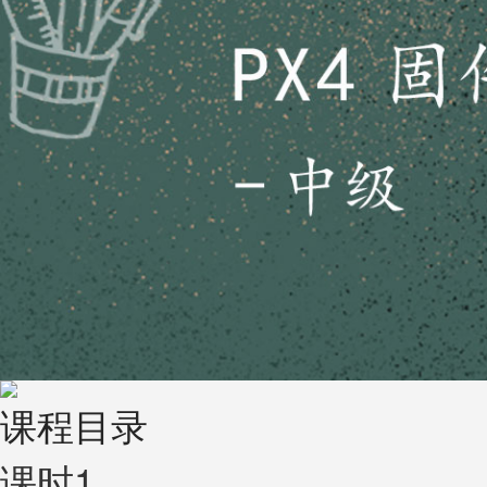
课程目录
课时1