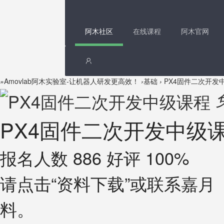
阿木社区
在线课程
阿木官网
»
Amovlab阿木实验室-让机器人研发更高效！
›
基础
›
PX4固件二次开发
PX4固件二次开发中级
报名人数 886 好评 100%
请点击“资料下载”或联系嘉月（微
料。