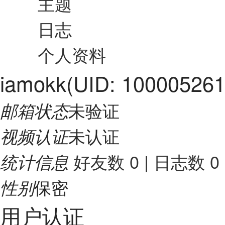
主题
日志
个人资料
iamokk
(UID: 100005261
未验证
邮箱状态
未认证
视频认证
好友数 0
|
日志数 0
统计信息
保密
性别
用户认证