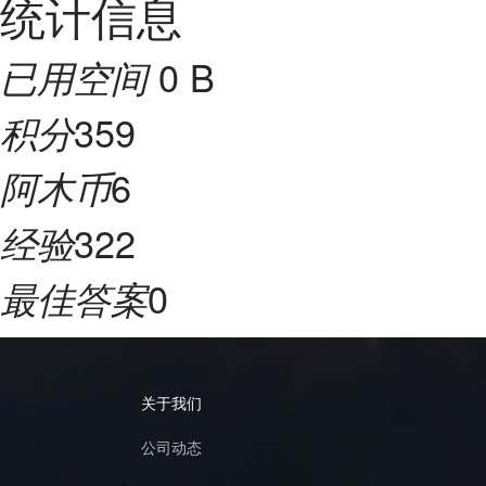
统计信息
0 B
已用空间
359
积分
6
阿木币
322
经验
0
最佳答案
关于我们
公司动态