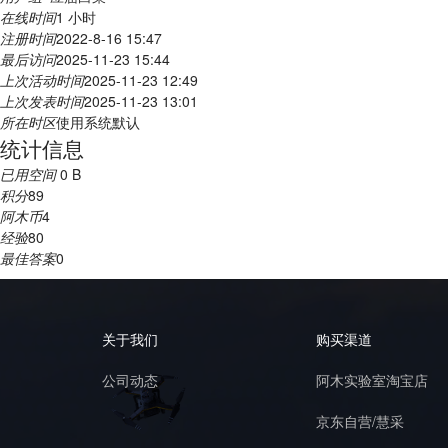
在线时间
1 小时
注册时间
2022-8-16 15:47
最后访问
2025-11-23 15:44
上次活动时间
2025-11-23 12:49
上次发表时间
2025-11-23 13:01
所在时区
使用系统默认
统计信息
已用空间
0 B
积分
89
阿木币
4
经验
80
最佳答案
0
关于我们
购买渠道
公司动态
阿木实验室淘宝店
京东自营/慧采