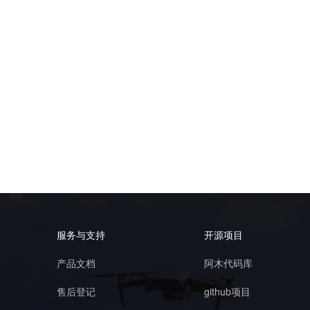
服务与支持
开源项目
产品文档
阿木代码库
售后登记
github项目