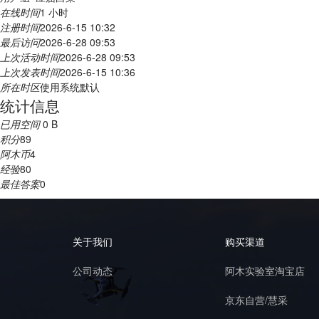
在线时间
1 小时
注册时间
2026-6-15 10:32
最后访问
2026-6-28 09:53
上次活动时间
2026-6-28 09:53
上次发表时间
2026-6-15 10:36
所在时区
使用系统默认
统计信息
已用空间
0 B
积分
89
阿木币
4
经验
80
最佳答案
0
关于我们
购买渠道
公司动态
阿木实验室淘宝店
京东自营/慧采