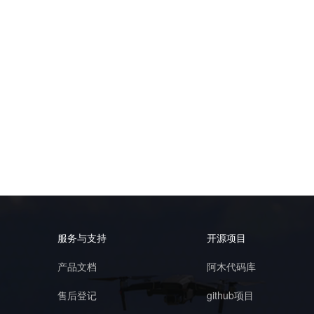
服务与支持
开源项目
产品文档
阿木代码库
售后登记
github项目