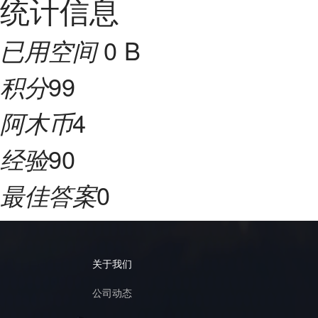
统计信息
0 B
已用空间
99
积分
4
阿木币
90
经验
0
最佳答案
关于我们
公司动态