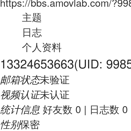
https://bbs.amovlab.com/?9
主题
日志
个人资料
13324653663
(UID: 998
未验证
邮箱状态
未认证
视频认证
好友数 0
|
日志数 0
统计信息
保密
性别