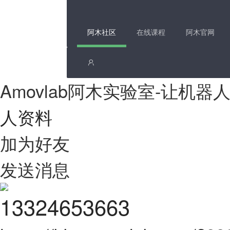
阿木社区
在线课程
阿木官网
Amovlab阿木实验室-让机
人资料
加为好友
发送消息
13324653663