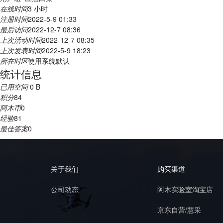
在线时间
3 小时
注册时间
2022-5-9 01:33
最后访问
2022-12-7 08:36
上次活动时间
2022-12-7 08:35
上次发表时间
2022-5-9 18:23
所在时区
使用系统默认
统计信息
已用空间
0 B
积分
84
阿木币
0
经验
81
最佳答案
0
关于我们
购买渠道
公司动态
阿木实验室淘宝店
京东自营/慧采