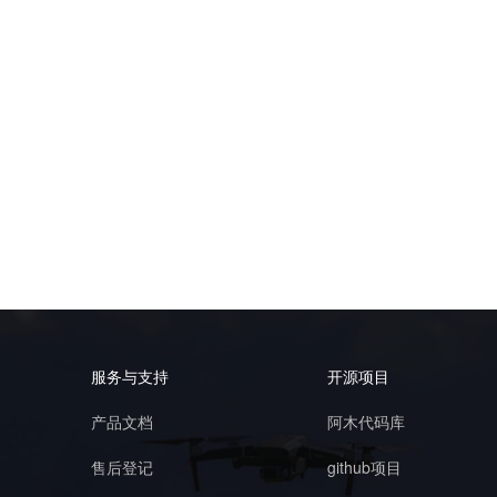
服务与支持
开源项目
产品文档
阿木代码库
售后登记
github项目