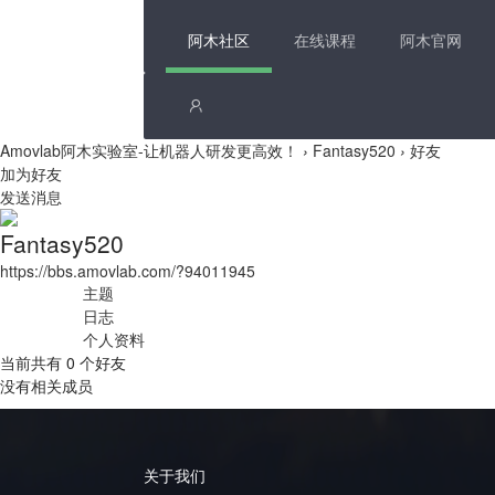
阿木社区
在线课程
阿木官网
Amovlab阿木实验室-让机器人研发更高效！
›
Fantasy520
›
好友
加为好友
发送消息
Fantasy520
https://bbs.amovlab.com/?94011945
主题
日志
个人资料
当前共有
0
个好友
没有相关成员
关于我们