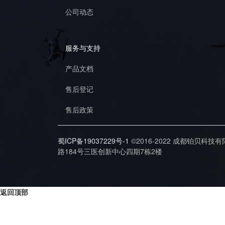
公司动态
服务与支持
产品文档
售后登记
售后政策
蜀ICP备19037229号-1
©2016-2022 成都铂贝科技
路184号三医创新中心四期7栋2楼
返回顶部