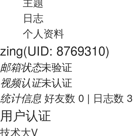
主题
日志
个人资料
zing
(UID: 8769310)
未验证
邮箱状态
未认证
视频认证
好友数 0
|
日志数 3
统计信息
用户认证
技术大V