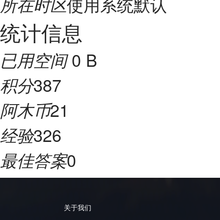
使用系统默认
所在时区
统计信息
0 B
已用空间
387
积分
21
阿木币
326
经验
0
最佳答案
关于我们