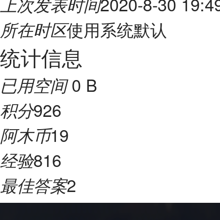
2020-8-30 19:4
上次发表时间
使用系统默认
所在时区
统计信息
0 B
已用空间
926
积分
19
阿木币
816
经验
2
最佳答案