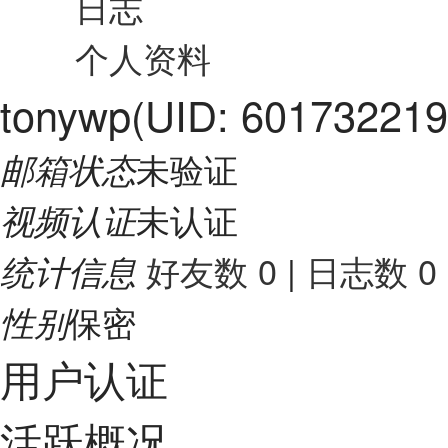
日志
个人资料
tonywp
(UID: 601732219
未验证
邮箱状态
未认证
视频认证
好友数 0
|
日志数 0
统计信息
保密
性别
用户认证
活跃概况