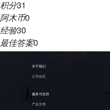
31
积分
0
阿木币
30
经验
0
最佳答案
关于我们
公司动态
服务与支持
产品文档