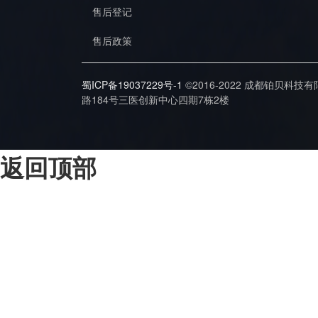
售后登记
售后政策
蜀ICP备19037229号-1
©2016-2022 成都铂贝科技
路184号三医创新中心四期7栋2楼
返回顶部