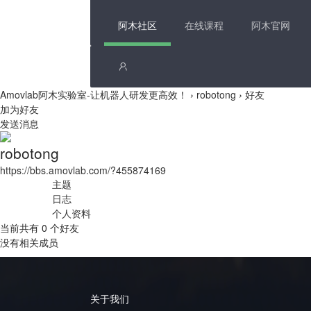
阿木社区
在线课程
阿木官网
Amovlab阿木实验室-让机器人研发更高效！
›
robotong
›
好友
加为好友
发送消息
robotong
https://bbs.amovlab.com/?455874169
主题
日志
个人资料
当前共有
0
个好友
没有相关成员
关于我们