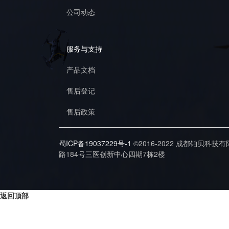
公司动态
服务与支持
产品文档
售后登记
售后政策
蜀ICP备19037229号-1
©2016-2022 成都铂贝科技
路184号三医创新中心四期7栋2楼
返回顶部