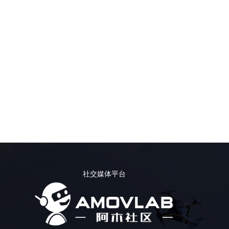
社交媒体平台