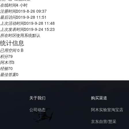
在线时间
4 小时
注册时间
2019-8-26 09:37
最后访问
2019-9-28 11:51
上次活动时间
2019-9-28 11:48
上次发表时间
2019-9-24 15:23
所在时区
使用系统默认
统计信息
已用空间
0 B
积分
79
阿木币
3
经验
70
最佳答案
0
关于我们
购买渠道
公司动态
阿木实验室淘宝店
京东自营/慧采