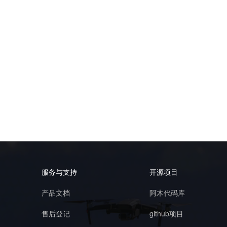
服务与支持
开源项目
产品文档
阿木代码库
售后登记
github项目