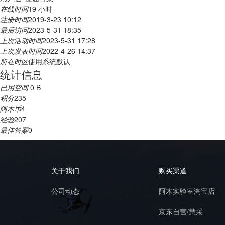
在线时间
19 小时
注册时间
2019-3-23 10:12
最后访问
2023-5-31 18:35
上次活动时间
2023-5-31 17:28
上次发表时间
2022-4-26 14:37
所在时区
使用系统默认
统计信息
已用空间
0 B
积分
235
阿木币
4
经验
207
最佳答案
0
关于我们
购买渠道
公司动态
阿木实验室淘宝店
京东自营/慧采