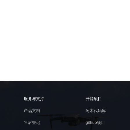
服务与支持
开源项目
产品文档
阿木代码库
售后登记
github项目