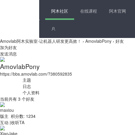
阿木社区
在线课程
阿木官网
Amovlab阿木实验室-让机器人研发更高效！
›
AmovlabPony
›
好友
加为好友
发送消息
AmovlabPony
https://bbs.amovlab.com/?380592835
主题
日志
个人资料
当前共有
3
个好友
maxiou
版主 积分数: 1234
互动
|
收听TA
XiaoJake