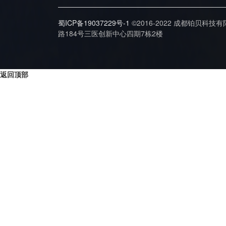
蜀ICP备19037229号-1
©2016-2022 成都铂贝科技
路184号三医创新中心四期7栋2楼
返回顶部