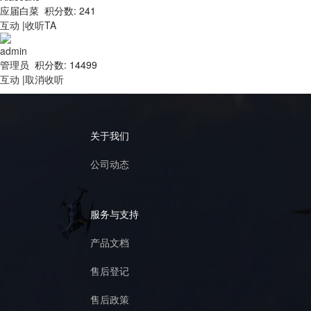
应届白菜 积分数: 241
互动
|
收听TA
admin
管理员 积分数: 14499
互动
|
取消收听
关于我们
公司动态
服务与支持
产品文档
售后登记
售后政策