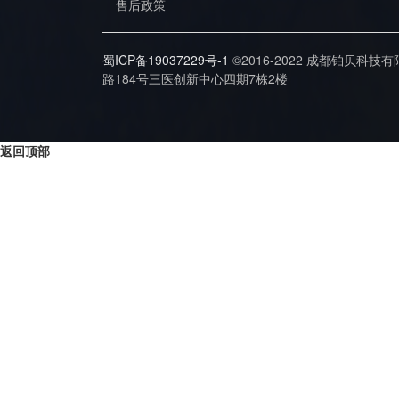
售后政策
蜀ICP备19037229号-1
©2016-2022 成都铂贝科技
路184号三医创新中心四期7栋2楼
返回顶部