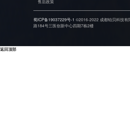
售后政策
蜀ICP备19037229号-1
©2016-2022 成都铂贝科技
路184号三医创新中心四期7栋2楼
返回顶部