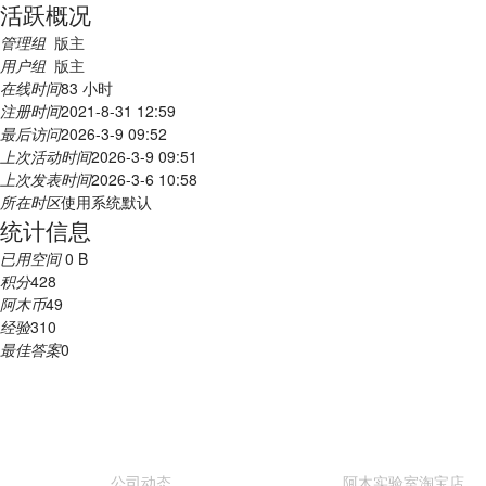
活跃概况
管理组
版主
用户组
版主
在线时间
83 小时
注册时间
2021-8-31 12:59
最后访问
2026-3-9 09:52
上次活动时间
2026-3-9 09:51
上次发表时间
2026-3-6 10:58
所在时区
使用系统默认
统计信息
已用空间
0 B
积分
428
阿木币
49
经验
310
最佳答案
0
关于我们
购买渠道
公司动态
阿木实验室淘宝店