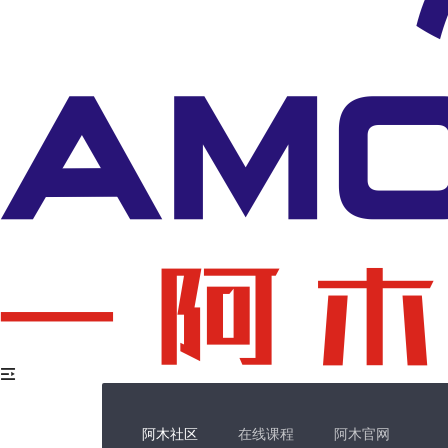
阿木社区
在线课程
阿木官网