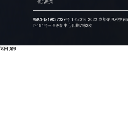
售后政策
蜀ICP备19037229号-1
©2016-2022 成都铂贝科技
路184号三医创新中心四期7栋2楼
返回顶部