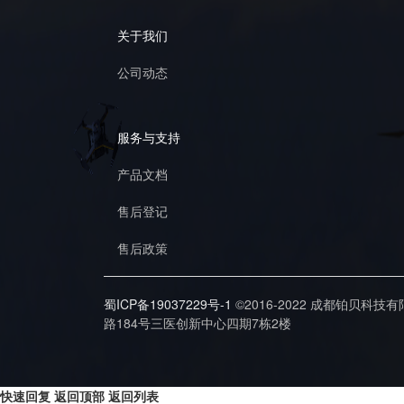
关于我们
公司动态
服务与支持
产品文档
售后登记
售后政策
蜀ICP备19037229号-1
©2016-2022 成都铂贝科技
路184号三医创新中心四期7栋2楼
快速回复
返回顶部
返回列表