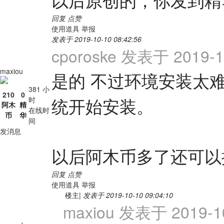
回复
点赞
使用道具
举报
发表于 2019-10-10 08:42:56
cporoske 发表于 2019-10
maxiou
是的 不过环境安装太
381 小
210
0
统开始安装。
时
阿木
精
在线时
币
华
间
发消息
以后阿木币多了还可以
回复
点赞
使用道具
举报
楼主
|
发表于 2019-10-10 09:04:10
maxiou 发表于 2019-10