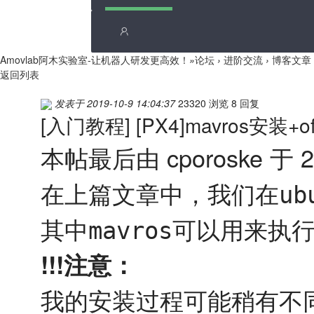
Amovlab阿木实验室-让机器人研发更高效！
»
论坛
›
进阶交流
›
博客文章
返回列表
发表于 2019-10-9 14:04:37
23320 浏览
8 回复
[入门教程]
[PX4]mavros安装+
本帖最后由 cporoske 于 20
在上篇文章中，我们在
ub
其中
可以用来执
mavros
!!!注意：
我的安装过程可能稍有不