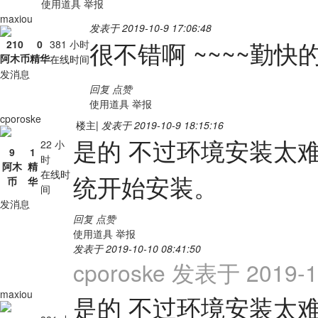
使用道具
举报
maxiou
发表于 2019-10-9 17:06:48
很不错啊 ~~~~勤
210
0
381 小时
阿木币
精华
在线时间
发消息
回复
点赞
使用道具
举报
cporoske
楼主
|
发表于 2019-10-9 18:15:16
是的 不过环境安装太
22 小
9
1
时
阿木
精
在线时
统开始安装。
币
华
间
发消息
回复
点赞
使用道具
举报
发表于 2019-10-10 08:41:50
cporoske 发表于 2019-10
maxiou
是的 不过环境安装太