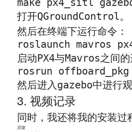
make px4_sitl gazeb
打开
。
QGroundControl
然后在终端下运行命令：
roslaunch mavros px
启动
与
之间的
PX4
Mavros
rosrun offboard_pkg
然后进入
中进行
gazebo
3. 视频记录
同时，我还将我的安装过
回复