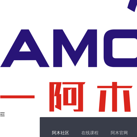
阿木社区
在线课程
阿木官网