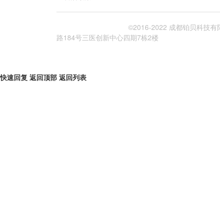
蜀ICP备19037229号-1
©2016-2022 成都铂贝科技
路184号三医创新中心四期7栋2楼
快速回复
返回顶部
返回列表