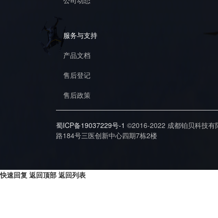
公司动态
服务与支持
产品文档
售后登记
售后政策
蜀ICP备19037229号-1
©2016-2022 成都铂贝科技
路184号三医创新中心四期7栋2楼
快速回复
返回顶部
返回列表