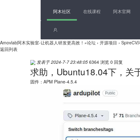
阿木社区
在线课程
阿木官网
Amovlab阿木实验室-让机器人研发更高效！
»
论坛
›
开源项目
›
SpireC
返回列表
发表于 2024-7-7 23:48:05
6364 浏览
0 回复
求助，Ubuntu18.04下，
固件：APM Plane-4.5.4