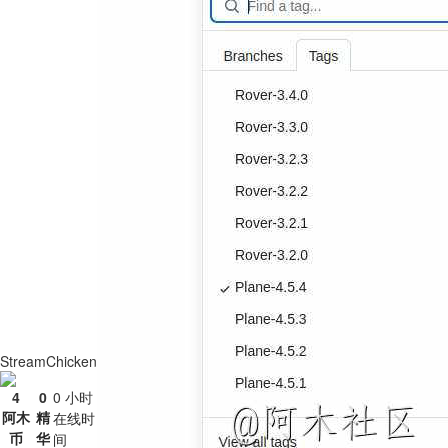
StreamChicken
4
0
0 小时
阿木
精
在线时
币
华
间