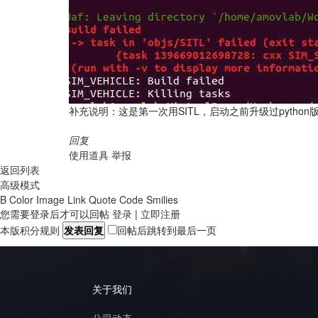
补充说明：这是第一次用SITL，启动之前升级过python
回复
使用道具
举报
返回列表
高级模式
B
Color
Image
Link
Quote
Code
Smilies
您需要登录后才可以回帖
登录
|
立即注册
本版积分规则
发表回复
回帖后跳转到最后一页
关于我们