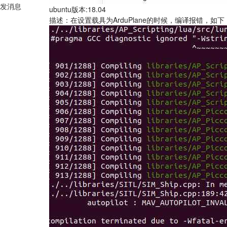
发消息
ubuntu版本:18.04
描述：在设置载具为ArduPlane的时候，编译报错，如下