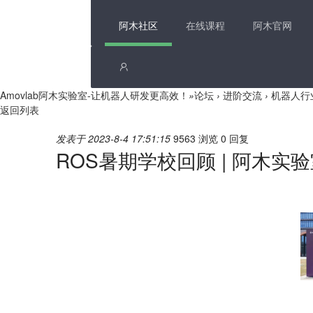
阿木社区
在线课程
阿木官网
Amovlab阿木实验室-让机器人研发更高效！
»
论坛
›
进阶交流
›
机器人行
返回列表
发表于 2023-8-4 17:51:15
9563 浏览
0 回复
ROS暑期学校回顾 | 阿木