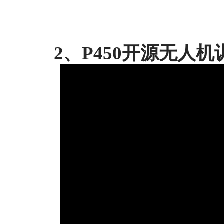
2、P450开源无人机