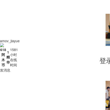
amov_jiayue
618
1581
1
阿
小时
精
木
在线
登
华
币
时间
发消息