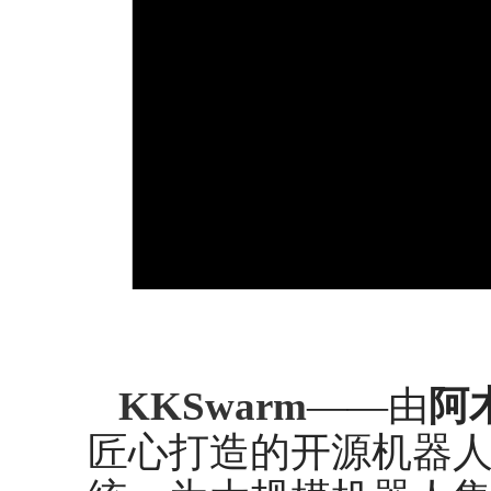
KKSwarm
——由
阿
匠心打造的开源机器