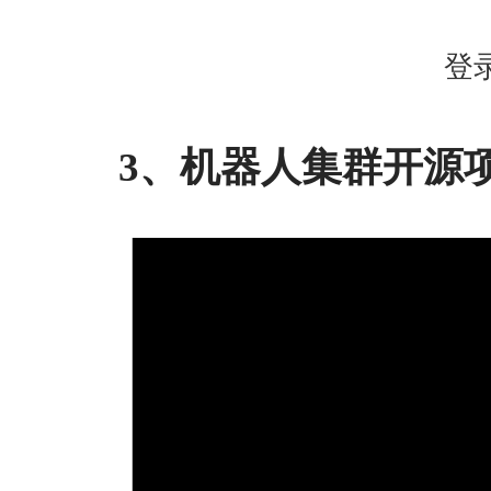
登
3、机器人集群开源