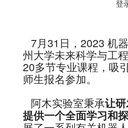
登
7月31日，2023 
州大学未来科学与工
20多节专业课程，吸
师生报名参加。
阿木实验室秉承
让研
提供一个全面学习和
展了一系列有关机器